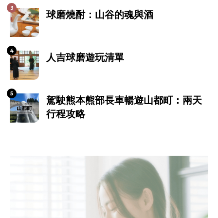
球磨燒酎：山谷的魂與酒
人吉球磨遊玩清單
駕駛熊本熊部長車暢遊山都町：兩天
行程攻略