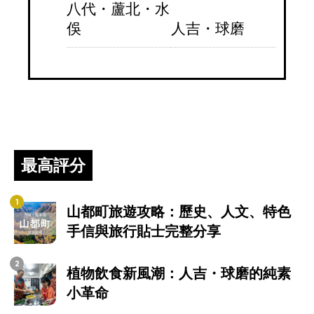
八代・蘆北・水
俁
人吉・球磨
最高評分
山都町旅遊攻略：歷史、人文、特色
手信與旅行貼士完整分享
植物飲食新風潮：人吉・球磨的純素
小革命